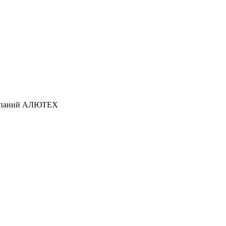
омпаний АЛЮТЕХ