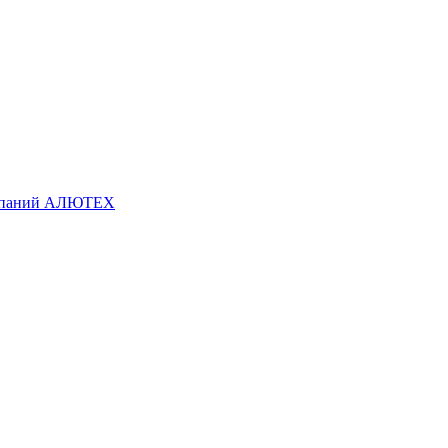
омпаний АЛЮТЕХ