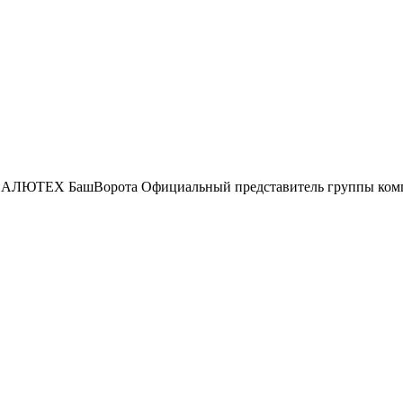
БашВорота
Официальный представитель группы к