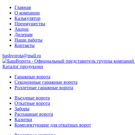
Главная
О компании
Калькулятор
Преимущества
Акции
Дилерам
Наши работы
Контакты
bashvorota@mail.ru
Каталог продукции
Гаражные ворота
Секционные гаражные ворота
Роллетные гаражные ворота
Въездные ворота
Откатные ворота
Заборы
Распашные ворота
Калитки
Комплектующие для откатных ворот