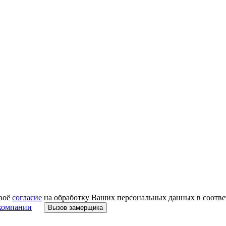
своё
согласие
на обработку Ваших персональных данных в соответ
компании
Вызов замерщика