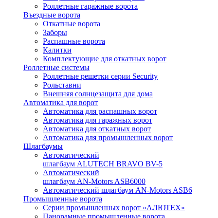
Роллетные гаражные ворота
Въездные ворота
Откатные ворота
Заборы
Распашные ворота
Калитки
Комплектующие для откатных ворот
Роллетные системы
Роллетные решетки серии Security
Рольставни
Внешняя солнцезащита для дома
Автоматика для ворот
Автоматика для распашных ворот
Автоматика для гаражных ворот
Автоматика для откатных ворот
Автоматика для промышленных ворот
Шлагбаумы
Автоматический
шлагбаум ALUTECH BRAVO BV-5
Автоматический
шлагбаум AN-Motors ASB6000
Автоматический шлагбаум AN-Motors ASB6
Промышленные ворота
Серии промышленных ворот «АЛЮТЕХ»
Панорамные промышленные ворота