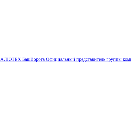
БашВорота
Официальный представитель группы к