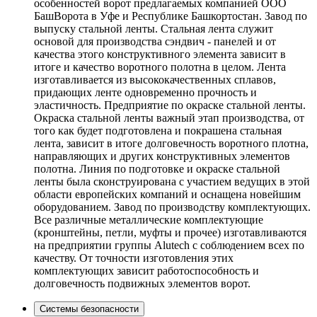
особенностей ворот предлагаемых компанией ООО
БашВорота в Уфе и Республике Башкортостан. Завод по
выпуску стальной ленты. Стальная лента служит
основой для производства сэндвич - панелей и от
качества этого конструктивного элемента зависит в
итоге и качество воротного полотна в целом. Лента
изготавливается из высококачественных сплавов,
придающих ленте одновременно прочность и
эластичность. Предприятие по окраске стальной ленты.
Окраска стальной ленты важный этап производства, от
того как будет подготовлена и покрашена стальная
лента, зависит в итоге долговечность воротного плотна,
направляющих и других конструктивных элементов
полотна. Линия по подготовке и окраске стальной
ленты была сконструирована с участием ведущих в этой
области европейских компаний и оснащена новейшим
оборудованием. Завод по производству комплектующих.
Все различные металлические комплектующие
(кронштейны, петли, муфты и прочее) изготавливаются
на предприятии группы Alutech с соблюдением всех по
качеству. От точности изготовления этих
комплектующих зависит работоспособность и
долговечность подвижных элементов ворот.
Системы безопасности