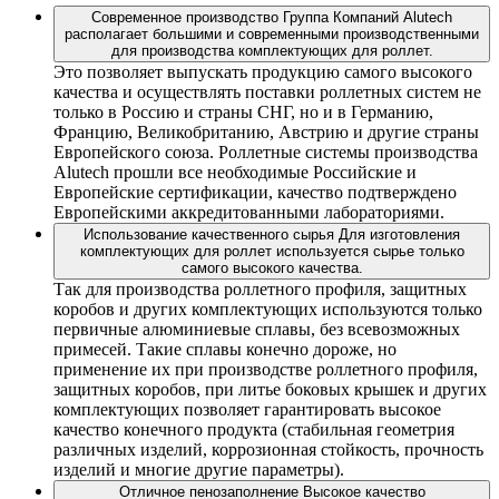
Современное производство
Группа Компаний Alutech
располагает большими и современными производственными
для производства комплектующих для роллет.
Это позволяет выпускать продукцию самого высокого
качества и осуществлять поставки роллетных систем не
только в Россию и страны СНГ, но и в Германию,
Францию, Великобританию, Австрию и другие страны
Европейского союза. Роллетные системы производства
Alutech прошли все необходимые Российские и
Европейские сертификации, качество подтверждено
Европейскими аккредитованными лабораториями.
Использование качественного сырья
Для изготовления
комплектующих для роллет используется сырье только
самого высокого качества.
Так для производства роллетного профиля, защитных
коробов и других комплектующих используются только
первичные алюминиевые сплавы, без всевозможных
примесей. Такие сплавы конечно дороже, но
применение их при производстве роллетного профиля,
защитных коробов, при литье боковых крышек и других
комплектующих позволяет гарантировать высокое
качество конечного продукта (стабильная геометрия
различных изделий, коррозионная стойкость, прочность
изделий и многие другие параметры).
Отличное пенозаполнение
Высокое качество