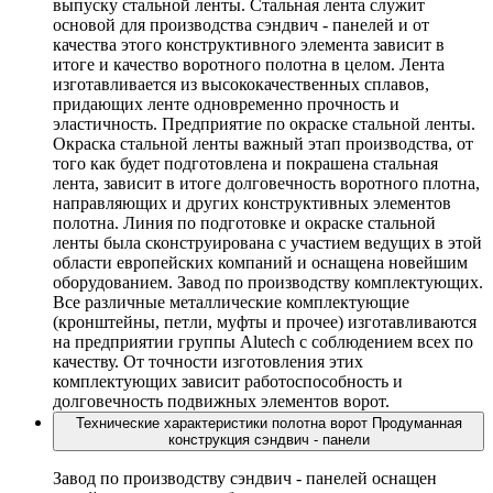
выпуску стальной ленты. Стальная лента служит
основой для производства сэндвич - панелей и от
качества этого конструктивного элемента зависит в
итоге и качество воротного полотна в целом. Лента
изготавливается из высококачественных сплавов,
придающих ленте одновременно прочность и
эластичность. Предприятие по окраске стальной ленты.
Окраска стальной ленты важный этап производства, от
того как будет подготовлена и покрашена стальная
лента, зависит в итоге долговечность воротного плотна,
направляющих и других конструктивных элементов
полотна. Линия по подготовке и окраске стальной
ленты была сконструирована с участием ведущих в этой
области европейских компаний и оснащена новейшим
оборудованием. Завод по производству комплектующих.
Все различные металлические комплектующие
(кронштейны, петли, муфты и прочее) изготавливаются
на предприятии группы Alutech с соблюдением всех по
качеству. От точности изготовления этих
комплектующих зависит работоспособность и
долговечность подвижных элементов ворот.
Технические характеристики полотна ворот
Продуманная
конструкция сэндвич - панели
Завод по производству сэндвич - панелей оснащен