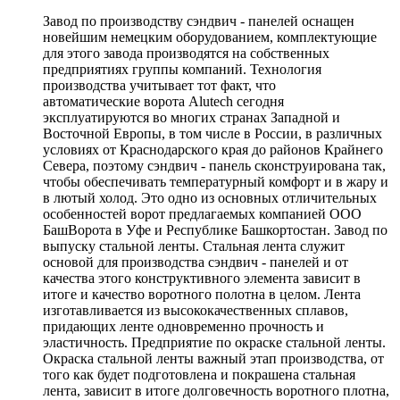
Завод по производству сэндвич - панелей оснащен
новейшим немецким оборудованием, комплектующие
для этого завода производятся на собственных
предприятиях группы компаний. Технология
производства учитывает тот факт, что
автоматические ворота Alutech сегодня
эксплуатируются во многих странах Западной и
Восточной Европы, в том числе в России, в различных
условиях от Краснодарского края до районов Крайнего
Севера, поэтому сэндвич - панель сконструирована так,
чтобы обеспечивать температурный комфорт и в жару и
в лютый холод. Это одно из основных отличительных
особенностей ворот предлагаемых компанией ООО
БашВорота в Уфе и Республике Башкортостан. Завод по
выпуску стальной ленты. Стальная лента служит
основой для производства сэндвич - панелей и от
качества этого конструктивного элемента зависит в
итоге и качество воротного полотна в целом. Лента
изготавливается из высококачественных сплавов,
придающих ленте одновременно прочность и
эластичность. Предприятие по окраске стальной ленты.
Окраска стальной ленты важный этап производства, от
того как будет подготовлена и покрашена стальная
лента, зависит в итоге долговечность воротного плотна,