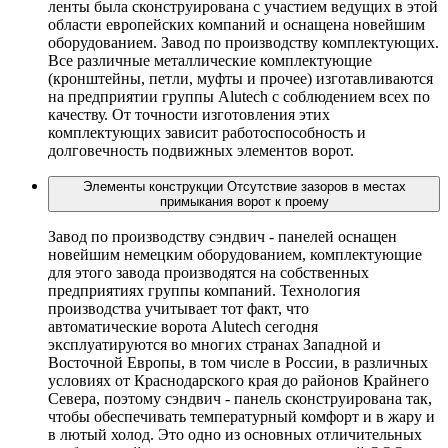
ленты была сконструирована с участием ведущих в этой
области европейских компаний и оснащена новейшим
оборудованием. Завод по производству комплектующих.
Все различные металлические комплектующие
(кронштейны, петли, муфты и прочее) изготавливаются
на предприятии группы Alutech с соблюдением всех по
качеству. От точности изготовления этих
комплектующих зависит работоспособность и
долговечность подвижных элементов ворот.
Элементы конструкции
Отсутствие зазоров в местах
примыкания ворот к проему
Завод по производству сэндвич - панелей оснащен
новейшим немецким оборудованием, комплектующие
для этого завода производятся на собственных
предприятиях группы компаний. Технология
производства учитывает тот факт, что
автоматические ворота Alutech сегодня
эксплуатируются во многих странах Западной и
Восточной Европы, в том числе в России, в различных
условиях от Краснодарского края до районов Крайнего
Севера, поэтому сэндвич - панель сконструирована так,
чтобы обеспечивать температурный комфорт и в жару и
в лютый холод. Это одно из основных отличительных