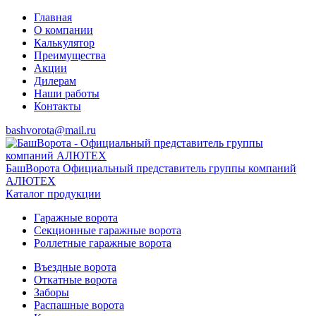
Главная
О компании
Калькулятор
Преимущества
Акции
Дилерам
Наши работы
Контакты
bashvorota@mail.ru
БашВорота
Официальный представитель группы компаний
АЛЮТЕХ
Каталог продукции
Гаражные ворота
Секционные гаражные ворота
Роллетные гаражные ворота
Въездные ворота
Откатные ворота
Заборы
Распашные ворота