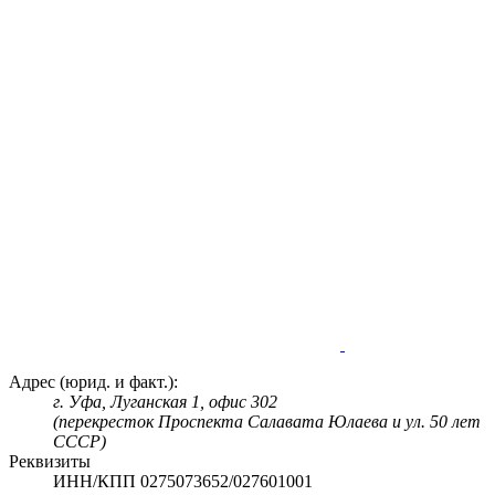
Адрес (юрид. и факт.):
г. Уфа, Луганская 1, офис 302
(перекресток Проспекта Салавата Юлаева и ул. 50 лет
СССР)
Реквизиты
ИНН/КПП 0275073652/027601001