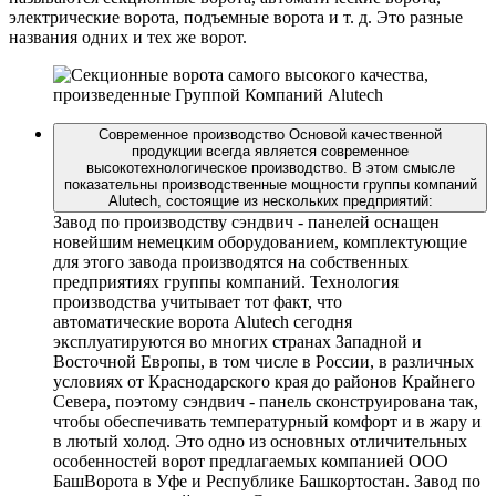
электрические ворота, подъемные ворота и т. д. Это разные
названия одних и тех же ворот.
Современное производство
Основой качественной
продукции всегда является современное
высокотехнологическое производство. В этом смысле
показательны производственные мощности группы компаний
Alutech, состоящие из нескольких предприятий:
Завод по производству сэндвич - панелей оснащен
новейшим немецким оборудованием, комплектующие
для этого завода производятся на собственных
предприятиях группы компаний. Технология
производства учитывает тот факт, что
автоматические ворота Alutech сегодня
эксплуатируются во многих странах Западной и
Восточной Европы, в том числе в России, в различных
условиях от Краснодарского края до районов Крайнего
Севера, поэтому сэндвич - панель сконструирована так,
чтобы обеспечивать температурный комфорт и в жару и
в лютый холод. Это одно из основных отличительных
особенностей ворот предлагаемых компанией ООО
БашВорота в Уфе и Республике Башкортостан. Завод по