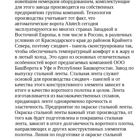
новейшим немецким оборудованием, комплектующие
для этого завода производятся на собственных
предприятиях группы компаний. Технология
производства учитывает тот факт, что
автоматические ворота Alutech сегодня
эксплуатируются во многих странах Западной и
Восточной Европы, в том числе в России, в различных
условиях от Краснодарского края до районов Крайнего
Севера, поэтому сэндвич - панель сконструирована так,
чтобы обеспечивать температурный комфорт и в жару и
в лютый холод. Это одно из основных отличительных
особенностей ворот предлагаемых компанией ООО
БашВорота в Уфе и Республике Башкортостан. Завод по
выпуску стальной ленты. Стальная лента служит
основой для производства сэндвич - панелей и от
качества этого конструктивного элемента зависит в
итоге и качество воротного полотна в целом. Лента
изготавливается из высококачественных сплавов,
придающих ленте одновременно прочность и
эластичность. Предприятие по окраске стальной ленты.
Окраска стальной ленты важный этап производства, от
того как будет подготовлена и покрашена стальная
лента, зависит в итоге долговечность воротного плотна,
направляющих и других конструктивных элементов
полотна. Линия по подготовке и окраске стальной