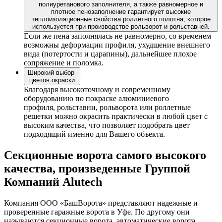
полиуретанового заполнителя, а также равномерное и
плотное пенозаполнение гарантирует высокие
теплоизоляционные свойства роллетного полотна, которое
используется при производстве рольворот и рольставней.
Если же пена заполнялась не равномерно, со временем
возможны деформации профиля, ухудшение внешнего
вида (потертости и царапины), дальнейшее плохое
сопряжение и поломка.
Широкий выбор
цветов окраски
Благодаря высокоточному и современному
оборудованию по покраске алюминиевого
профиля, рольставни, рольворота или роллетные
решетки можно окрасить практически в любой цвет с
высоким качества, что позволяет подобрать цвет
подходящий именно для Вашего объекта.
Секционные ворота самого высокого
качества, произведенные Группой
Компаний Alutech
Компания ООО «БашВорота» представляют надежные и
проверенные гаражные ворота в Уфе. По другому они
называются секционные ворота, автоматические ворота,