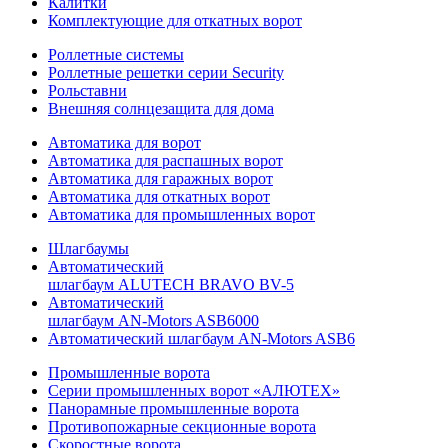
Калитки
Комплектующие для откатных ворот
Роллетные системы
Роллетные решетки серии Security
Рольставни
Внешняя солнцезащита для дома
Автоматика для ворот
Автоматика для распашных ворот
Автоматика для гаражных ворот
Автоматика для откатных ворот
Автоматика для промышленных ворот
Шлагбаумы
Автоматический
шлагбаум ALUTECH BRAVO BV-5
Автоматический
шлагбаум AN-Motors ASB6000
Автоматический шлагбаум AN-Motors ASB6
Промышленные ворота
Серии промышленных ворот «АЛЮТЕХ»
Панорамные промышленные ворота
Противопожарные секционные ворота
Скоростные ворота