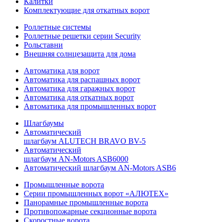
Калитки
Комплектующие для откатных ворот
Роллетные системы
Роллетные решетки серии Security
Рольставни
Внешняя солнцезащита для дома
Автоматика для ворот
Автоматика для распашных ворот
Автоматика для гаражных ворот
Автоматика для откатных ворот
Автоматика для промышленных ворот
Шлагбаумы
Автоматический
шлагбаум ALUTECH BRAVO BV-5
Автоматический
шлагбаум AN-Motors ASB6000
Автоматический шлагбаум AN-Motors ASB6
Промышленные ворота
Серии промышленных ворот «АЛЮТЕХ»
Панорамные промышленные ворота
Противопожарные секционные ворота
Скоростные ворота