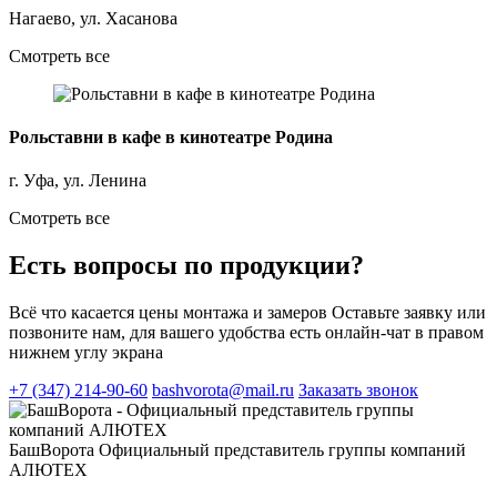
Нагаево, ул. Хасанова
Смотреть все
Рольставни в кафе в кинотеатре Родина
г. Уфа, ул. Ленина
Смотреть все
Есть вопросы по продукции?
Всё что касается цены монтажа и замеров
Оставьте заявку или
позвоните нам, для вашего удобства есть онлайн-чат в правом
нижнем углу экрана
+7 (347) 214-90-60
bashvorota@mail.ru
Заказать звонок
БашВорота
Официальный представитель группы компаний
АЛЮТЕХ