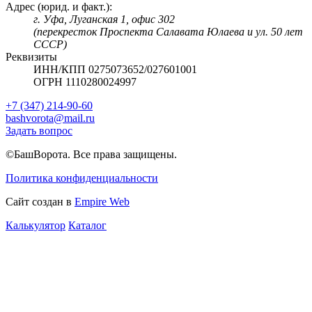
Адрес (юрид. и факт.):
г. Уфа, Луганская 1, офис 302
(перекресток Проспекта Салавата Юлаева и ул. 50 лет
СССР)
Реквизиты
ИНН/КПП 0275073652/027601001
ОГРН 1110280024997
+7 (347) 214-90-60
bashvorota@mail.ru
Задать вопрос
©БашВорота. Все права защищены.
Политика конфиденциальности
Сайт создан в
Empire Web
Калькулятор
Каталог