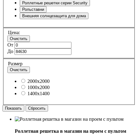
Роллетные решетки серии Security
Рольставни
Внешняя солнцезащита для дома
Цена:
Очистить
От
До
Размер
Очистить
2000x2000
1000x2000
1400x1400
Показать
Сбросить
Роллетная решетка в магазин на проем с пультом