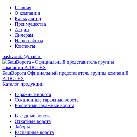
Главная
О компании
Калькулятор
Преимущества
Акции
Дилерам
Наши работы
Контакты
bashvorota@mail.ru
БашВорота
Официальный представитель группы компаний
АЛЮТЕХ
Каталог продукции
Гаражные ворота
Секционные гаражные ворота
Роллетные гаражные ворота
Въездные ворота
Откатные ворота
Заборы
Распашные ворота