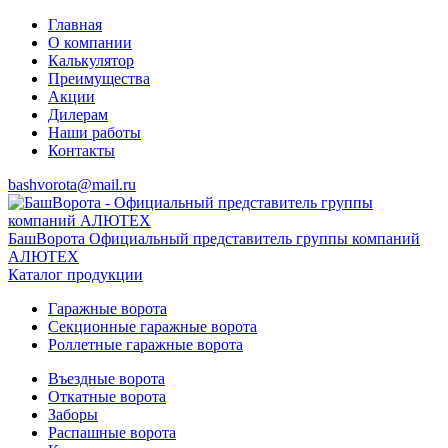
Главная
О компании
Калькулятор
Преимущества
Акции
Дилерам
Наши работы
Контакты
bashvorota@mail.ru
БашВорота
Официальный представитель группы компаний
АЛЮТЕХ
Каталог продукции
Гаражные ворота
Секционные гаражные ворота
Роллетные гаражные ворота
Въездные ворота
Откатные ворота
Заборы
Распашные ворота