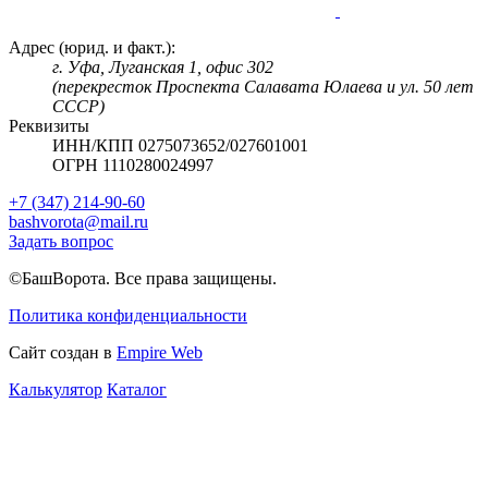
Адрес (юрид. и факт.):
г. Уфа, Луганская 1, офис 302
(перекресток Проспекта Салавата Юлаева и ул. 50 лет
СССР)
Реквизиты
ИНН/КПП 0275073652/027601001
ОГРН 1110280024997
+7 (347) 214-90-60
bashvorota@mail.ru
Задать вопрос
©БашВорота. Все права защищены.
Политика конфиденциальности
Сайт создан в
Empire Web
Калькулятор
Каталог