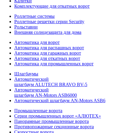
Калитки
Комплектующие для откатных ворот
Роллетные системы
Роллетные решетки серии Security
Рольставни
Внешняя солнцезащита для дома
Автоматика для ворот
Автоматика для распашных ворот
Автоматика для гаражных ворот
Автоматика для откатных ворот
Автоматика для промышленных ворот
Шлагбаумы
Автоматический
шлагбаум ALUTECH BRAVO BV-5
Автоматический
шлагбаум AN-Motors ASB6000
Автоматический шлагбаум AN-Motors ASB6
Промышленные ворота
Серии промышленных ворот «АЛЮТЕХ»
Панорамные промышленные ворота
Противопожарные секционные ворота
Скоростные ворота