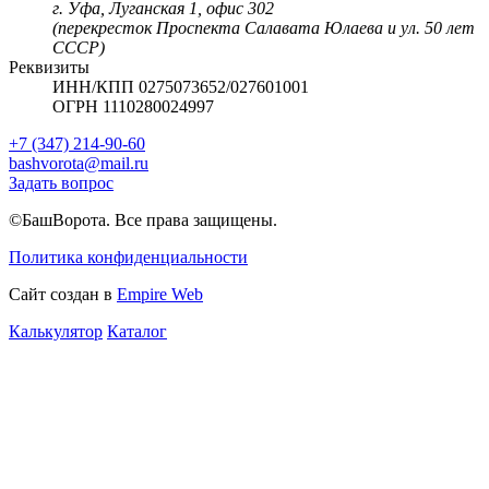
г. Уфа, Луганская 1, офис 302
(перекресток Проспекта Салавата Юлаева и ул. 50 лет
СССР)
Реквизиты
ИНН/КПП 0275073652/027601001
ОГРН 1110280024997
+7 (347) 214-90-60
bashvorota@mail.ru
Задать вопрос
©БашВорота. Все права защищены.
Политика конфиденциальности
Сайт создан в
Empire Web
Калькулятор
Каталог