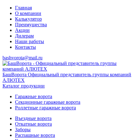
Главная
О компании
Калькулятор
Преимущества
Акции
Дилерам
Наши работы
Контакты
bashvorota@mail.ru
БашВорота
Официальный представитель группы компаний
АЛЮТЕХ
Каталог продукции
Гаражные ворота
Секционные гаражные ворота
Роллетные гаражные ворота
Въездные ворота
Откатные ворота
Заборы
Распашные ворота