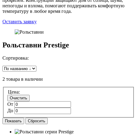
профилей. Конструкции защищают дом от солнца, шума,
непогоды и взлома, помогают поддерживать комфортную
температуру в любое время года.
Оставить заявку
Рольставни Prestige
Сортировка:
2 товара в наличии
Цена:
Очистить
От
До
Показать
Сбросить