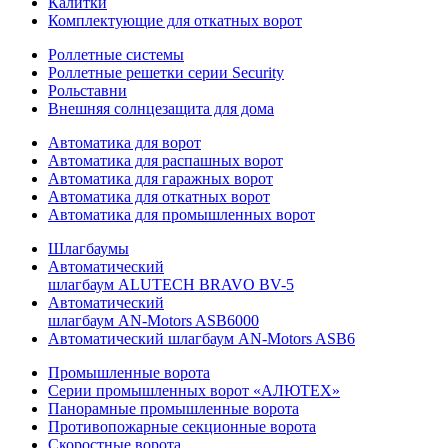
Калитки
Комплектующие для откатных ворот
Роллетные системы
Роллетные решетки серии Security
Рольставни
Внешняя солнцезащита для дома
Автоматика для ворот
Автоматика для распашных ворот
Автоматика для гаражных ворот
Автоматика для откатных ворот
Автоматика для промышленных ворот
Шлагбаумы
Автоматический
шлагбаум ALUTECH BRAVO BV-5
Автоматический
шлагбаум AN-Motors ASB6000
Автоматический шлагбаум AN-Motors ASB6
Промышленные ворота
Серии промышленных ворот «АЛЮТЕХ»
Панорамные промышленные ворота
Противопожарные секционные ворота
Скоростные ворота