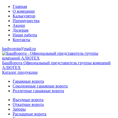
Главная
О компании
Калькулятор
Преимущества
Акции
Дилерам
Наши работы
Контакты
bashvorota@mail.ru
БашВорота
Официальный представитель группы компаний
АЛЮТЕХ
Каталог продукции
Гаражные ворота
Секционные гаражные ворота
Роллетные гаражные ворота
Въездные ворота
Откатные ворота
Заборы
Распашные ворота