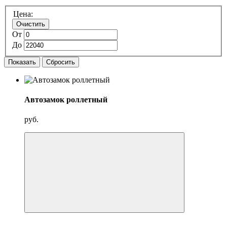
Цена:
Очистить
От
До
Показать
Сбросить
Автозамок роллетный
руб.