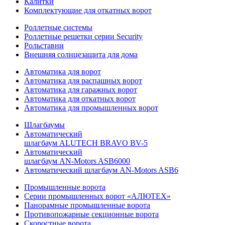
Калитки
Комплектующие для откатных ворот
Роллетные системы
Роллетные решетки серии Security
Рольставни
Внешняя солнцезащита для дома
Автоматика для ворот
Автоматика для распашных ворот
Автоматика для гаражных ворот
Автоматика для откатных ворот
Автоматика для промышленных ворот
Шлагбаумы
Автоматический
шлагбаум ALUTECH BRAVO BV-5
Автоматический
шлагбаум AN-Motors ASB6000
Автоматический шлагбаум AN-Motors ASB6
Промышленные ворота
Серии промышленных ворот «АЛЮТЕХ»
Панорамные промышленные ворота
Противопожарные секционные ворота
Скоростные ворота