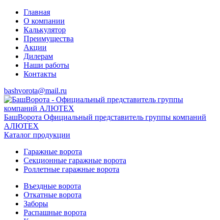
Главная
О компании
Калькулятор
Преимущества
Акции
Дилерам
Наши работы
Контакты
bashvorota@mail.ru
БашВорота
Официальный представитель группы компаний
АЛЮТЕХ
Каталог продукции
Гаражные ворота
Секционные гаражные ворота
Роллетные гаражные ворота
Въездные ворота
Откатные ворота
Заборы
Распашные ворота