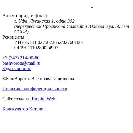
Адрес (юрид. и факт.):
г. Уфа, Луганская 1, офис 302
(перекресток Проспекта Салавата Юлаева и ул. 50 лет
СССР)
Реквизиты
ИНН/КПП 0275073652/027601001
ОГРН 1110280024997
+7 (347) 214-90-60
bashvorota@mail.ru
Задать вопрос
©БашВорота. Все права защищены.
Политика конфиденциальности
Сайт создан в
Empire Web
Калькулятор
Каталог