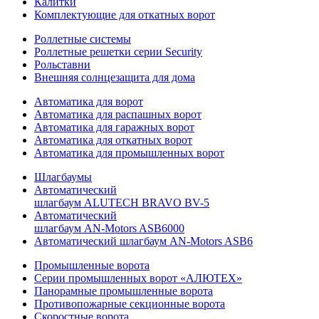
Калитки
Комплектующие для откатных ворот
Роллетные системы
Роллетные решетки серии Security
Рольставни
Внешняя солнцезащита для дома
Автоматика для ворот
Автоматика для распашных ворот
Автоматика для гаражных ворот
Автоматика для откатных ворот
Автоматика для промышленных ворот
Шлагбаумы
Автоматический
шлагбаум ALUTECH BRAVO BV-5
Автоматический
шлагбаум AN-Motors ASB6000
Автоматический шлагбаум AN-Motors ASB6
Промышленные ворота
Серии промышленных ворот «АЛЮТЕХ»
Панорамные промышленные ворота
Противопожарные секционные ворота
Скоростные ворота