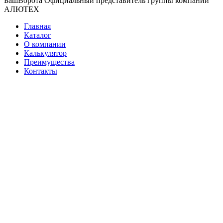
БашВорота
Официальный представитель группы компаний
АЛЮТЕХ
Главная
Каталог
О компании
Калькулятор
Преимущества
Контакты