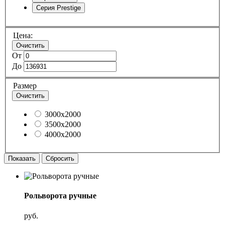
Серия Prestige
Цена:
Очистить
От
До
Размер
Очистить
3000x2000
3500x2000
4000x2000
Показать
Сбросить
Рольворота ручные
руб.